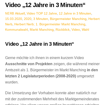
Video „12 Jahre in 3 Minuten“
Aktuell
,
Video TOP
12 Jahre
,
12 Jahre in 3 Minuten
,
NERB
15.03.2020
,
2020
,
3 Minuten
,
Bürgermeister Manching
,
Herbert
Nerb
,
Herbert Nerb; 1. Bürgermeister Markt Manching
,
Kommunalwahl
,
Markt Manching
,
Rückblick
,
Video
,
Wahl
Video „12 Jahre in 3 Minuten“
Gerne möchte ich ihnen in einem kurzem Video
Ausschnitte von Projekten
zeigen, die während meiner
Amtszeit als 1. Bürgermeister im Markt Manching
in den
letzten 2 Legislaturperioden (2008-2020)
umgesetzt
wurden.
Die Umsetzung der Vorhaben konnte aber natürlich nur
mit der zustimmenden Mehrheit des Marktgemeinderates