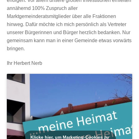
erfolgen. Vor allem unsere großen Investitionen erhielten
annähernd 100% Zuspruch aller
Marktgemeinderatsmitglieder über alle Fraktionen
hinweg. Dafür möchte ich mich persönlich als Vertreter
unserer Bürgerinnen und Bürger herzlich bedanken. Nur
gemeinsam kann man in einer Gemeinde etwas vorwärts
bringen.
Ihr Herbert Nerb
Klicke hier, um Marketing-Cookies zu