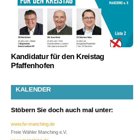
Kandidatur für den Kreistag
Pfaffenhofen
KALENDER
Stöbern Sie doch auch mal unter:
www.fw-manching.de
Freie Wähler Manching e.V.