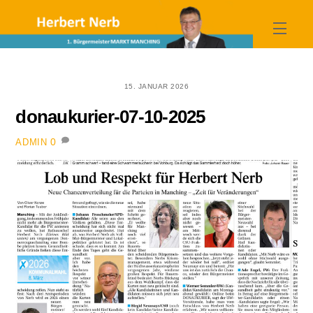
Skip
to
Menu
content
15. JANUAR 2026
donaukurier-07-10-2025
0
ADMIN