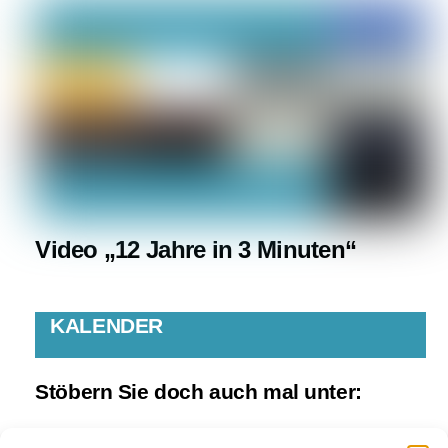
Video „12 Jahre in 3 Minuten“
KALENDER
Stöbern Sie doch auch mal unter:
www.fw-manching.de